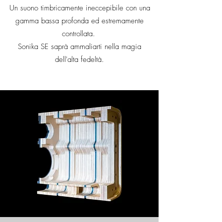
Un suono timbricamente ineccepibile con una
gamma bassa profonda ed estremamente
controllata.
Sonika SE saprà ammaliarti nella magia
dell'alta fedeltà.