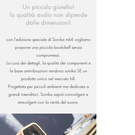
Un piccolo gioiello!
la qualità audio non dipende
dalle dimensioni!
con l'edizione speciale di Sonika mk4 vogliamo
proporre una piccola bookshelf senza
compromessi.
La cura dei dettagli, la qualità dei componenti e
la base antivibrazioni rendono sonika SE un
prodotto unico nel mercato hifi.
Progettata per piccoli ambienti ma dedicata a
grandi intenditori, Sonika saprà conivolgerti e
stravolgerti con la verità del suono.