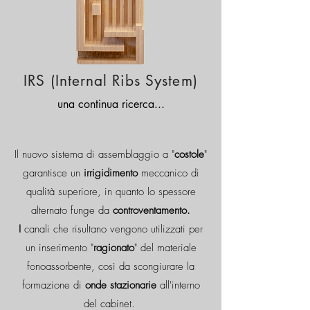
IRS (Internal Ribs System)
una continua ricerca...
Il nuovo sistema di assemblaggio a "
costole
"
garantisce un
irrigidimento
meccanico di
qualità superiore, in quanto
lo spessore
alternato funge da
controventamento.
I
canali che risultano vengono utilizzati per
un inserimento "
ragionato
" del materiale
fonoassorbente, così da scongiurare la
formazione di
onde stazionarie
all'interno
del cabinet.