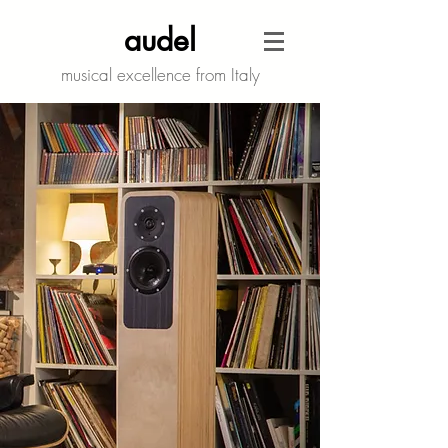
audel
musical excellence from Italy