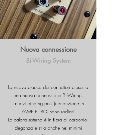
Nuova connessione
Bi-Wiring System
La nuova placca dei connettori presenta
una nuova
connessione Bi-Wiring.
I nuovi binding post (conduzione in
RAME PURO) sono rodiati.
La calotta esterna è in fibra di carbonio.
Eleganza e stila anche nei minimi