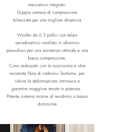
meccanico integrato.
Doppia camera di compressione
bilanciata per una migliore dinamica
Woofer da 6.5 pollici con telaio
aerodinamico ventilato in alluminio
pressofuso per una resistenza ottimale e una
bassa compressione.
Cono realizzato con la
nuovissima e ultra
resistente fibra di carbonio Textreme, per
ridurre la deformazione intrinseca e
garantire maggiore tenuta in potenza.
Potente sistema motore al neodimio a bassa
distorsione