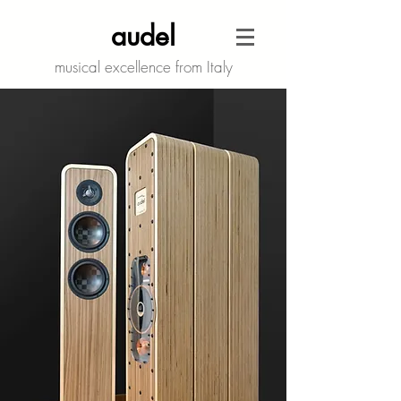
audel
musical excellence from Italy