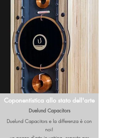
Coponentistica allo stato dell'arte
Duelund Capacitors
Duelund Capacitors e la differenza è con
noi!
un pezzo d'arte in vetrina, esposto per