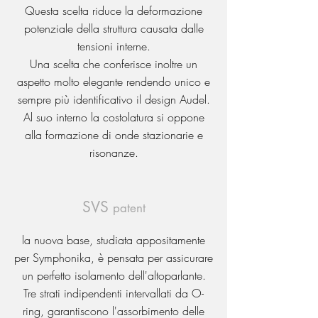
Questa scelta riduce la deformazione
potenziale della struttura causata dalle
tensioni interne.
Una scelta che conferisce inoltre un
aspetto molto elegante rendendo unico e
sempre più identificativo il design Audel.
Al suo interno la costolatura si oppone
alla formazione di onde stazionarie e
risonanze.
SVS
patent
la nuova base, studiata appositamente
per Symphonika, è pensata per assicurare
un perfetto isolamento dell'altoparlante.
Tre strati indipendenti intervallati da O-
ring, garantiscono l'assorbimento delle