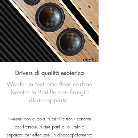
Drivers di qualità esoterica
Woofer in textreme fiber carbon
Tweeter in Berillio con flangia
disaccoppiata
Tweeter con cupola in berillio non risonante
con frontale in due parti di alluminio
separato per effettuare un disaccoppiamento