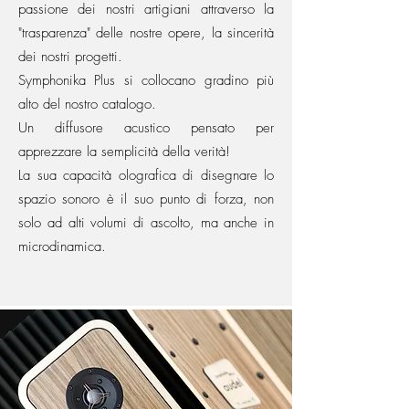
passione dei nostri artigiani attraverso la
"trasparenza" delle nostre opere, la sincerità
dei nostri progetti.
Symphonika Plus si collocano gradino più
alto del nostro catalogo.
Un diffusore acustico pensato per
apprezzare la semplicità della verità!
La sua capacità olografica di disegnare lo
spazio sonoro è il suo punto di forza, non
solo ad alti volumi di ascolto, ma anche in
microdinamica.