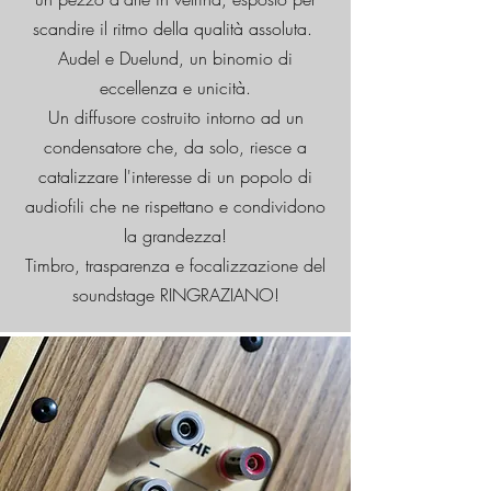
scandire il ritmo della qualità assoluta.
Audel e Duelund, un binomio di
eccellenza e unicità.
Un diffusore costruito intorno ad un
condensatore che, da solo, riesce a
catalizzare l'interesse di un popolo di
audiofili che ne rispettano e condividono
la grandezza!
Timbro, trasparenza e focalizzazione del
soundstage RINGRAZIANO!