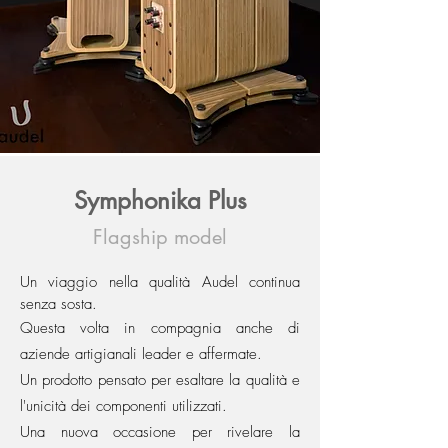
Symphonika Plus
Flagship model
Un viaggio nella qualità Audel continua
senza sosta.
Questa volta in compagnia anche di
aziende artigianali
leader e affermate.
Un prodotto pensato per esaltare la qualità e
l'unicità dei componenti utilizzati.
Una nuova occasione per rivelare la