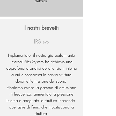
dettagli.
I nostri brevetti
IRS
evo
Implementare il nostro già performante
Internal Ribs System ha richiesto una
approfondita analisi delle tensioni interne
a cui e sottoposta la nostra struttura
durante l'emissione del suono.
Abbiamo esteso la gamma di emissione
in frequenza, aumentato la pressione
interna e adeguato la struttura inserendo
due lastre di Fenix che tripartiscono la
struttura.