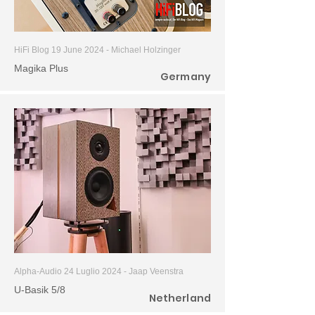
HiFi Blog 19 June 2024 -
Michael Holzinger
Magika Plus
Germany
Alpha-Audio 24 Luglio 2024 - Jaap Veenstra
U-Basik 5/8
Netherland