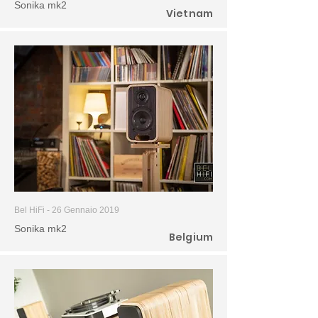
Sonika mk2
Vietnam
Bel HiFi - 26 Gennaio 2019
Sonika mk2
Belgium