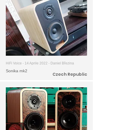
HiFi Voice - 14 Aprile 2022 -
Daniel Březina
Sonika mk2
Czech Republic