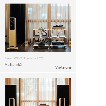
Stereo VN - 2 Novembre 2020
Malika mk2
Vietnam