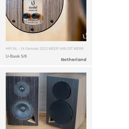
HiFi NL - 14 Gennaio 2022
MEER VAN DIT MERK
U-Basik 5/8
Netherland