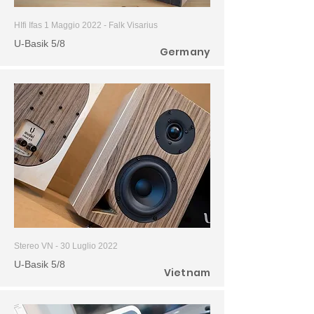
HIfi Ifas 1 Maggio 2022 -
Falk Visarius
U-Basik 5/8
Germany
Stereo VN - 30 Luglio 2022
U-Basik 5/8
Vietnam