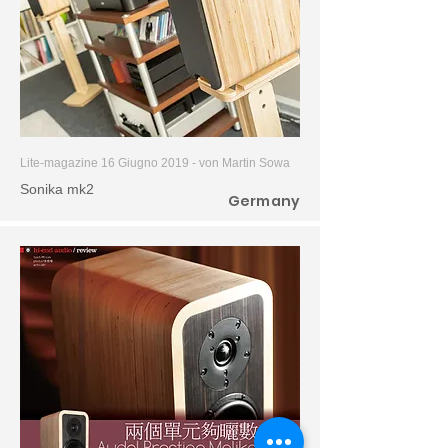
Lite-magazine 16 Giugno 2019 - von
Martin Sowa
Sonika mk2
Germany