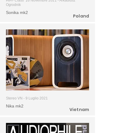
HiFi- Class 16 Novembre 2021 - Arkadiusz
Ogrodnik
Sonika mk2
Poland
Stereo VN - 9 Luglio 2021
Nika mk2
Vietnam