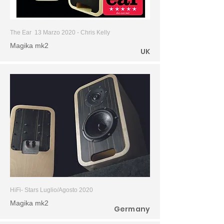
The Ear 13 Marzo 2020 - Chris Kelly
Magika mk2
UK
HiFi- Stars Luglio/Agosto 2020
Magika mk2
Germany