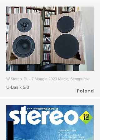
W Stereo. PL - 7 Maggio 2023
Maciej Stempurski
U-Basik 5/8
Poland