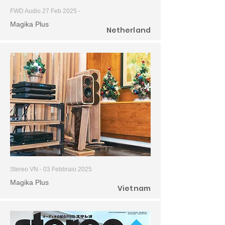
FWD Audio 27 Feb 2025 -
Magika Plus
Netherland
Stereo VN - 03 Febbraio 2025
Magika Plus
Vietnam