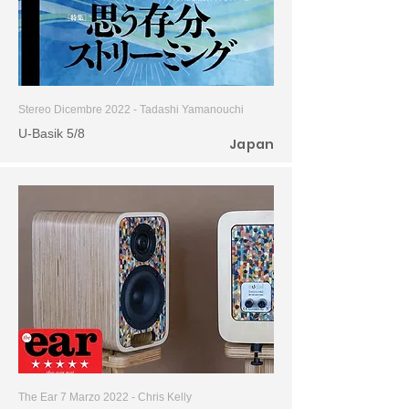
Stereo Dicembre 2022 - Tadashi Yamanouchi
U-Basik 5/8
Japan
The Ear 7 Marzo 2022 - Chris Kelly