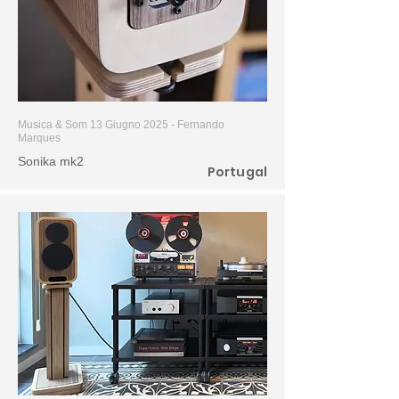
Musica & Som 13 Giugno 2025 - Fernando
Marques
Sonika mk2
Portugal