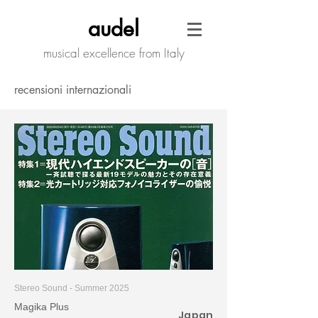
audel
musical excellence from Italy
recensioni internazionali
Stereo Sound - Summer 2025
Magika Plus
Japan