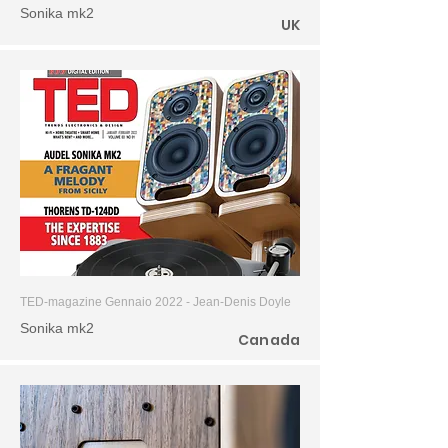
Sonika mk2
UK
TED-magazine Gennaio 2022 - Jean-Denis Doyle
Sonika mk2
Canada