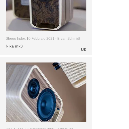
Stereo Index 10 Febbraio 2021 -
Bryan Schmidt
Nika mk3
UK