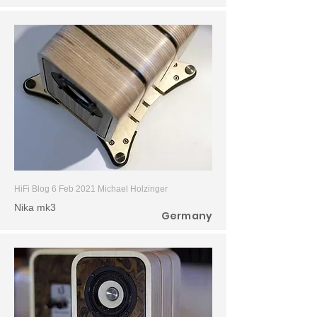
HiFi Blog 6 Feb 2021
Michael Holzinger
Nika mk3
Germany