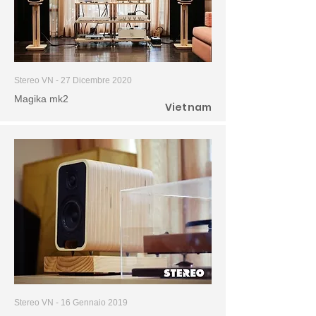
Stereo VN - 27 Dicembre 2020
Magika mk2
Vietnam
Stereo VN - 16 Gennaio 2019