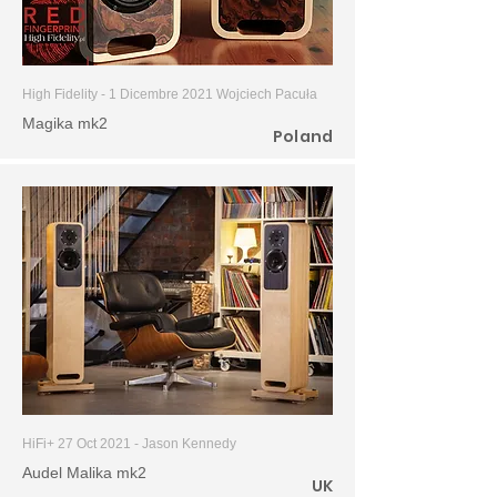
High Fidelity - 1 Dicembre 2021 Wojciech Pacuła
Magika mk2
Poland
HiFi+ 27 Oct 2021 - Jason Kennedy
Audel Malika mk2
UK