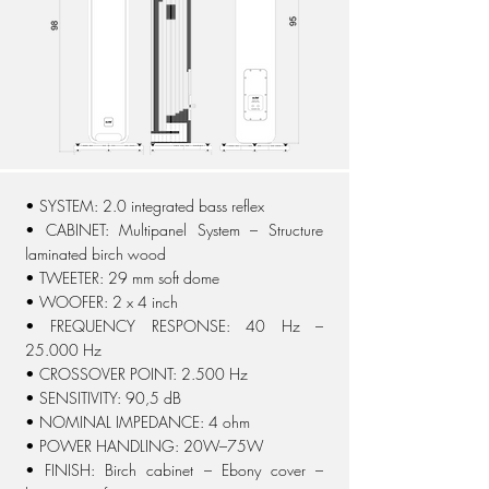
• SYSTEM:
2.0 integrated bass reflex
• CABINET: Multipanel System – Structure
laminated birch wood
• TWEETER: 29 mm soft dome
• WOOFER: 2 x 4
inch
•
FREQUENCY RESPONSE: 40 Hz –
25.000 Hz
• CROSSOVER POINT: 2.500 Hz
• SENSITIVITY: 90,5 dB
• NOMINAL IMPEDANCE: 4 ohm
• POWER HANDLING: 20W–75W
• FINISH: Birch cabinet – Ebony cover –