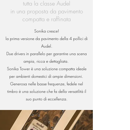
tutta la classe Audel
in una proposta da pavimento
compatta e raffinata
Sonika cresce!
la prima versione da pavimento della 4 pollici di
Audel.
Due drivers in parallelo per garantire una scena
ampia, ricca e dettagliata.
Sonika Tower è una soluzione compatta ideale
per ambienti domestici di ampie dimensioni.
Generosa nelle basse frequenze, fedele nel
timbro è una soluzione che fa della versatilità il
suo punto di eccellenza.